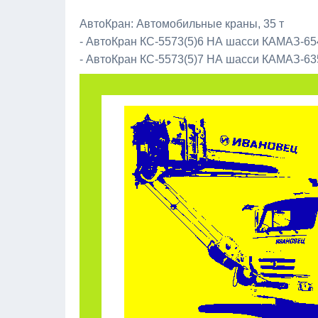
АвтоКран: Автомобильные краны, 35 т
- АвтоКран КС-5573(5)6 НА шасси КАМАЗ-65
- АвтоКран КС-5573(5)7 НА шасси КАМАЗ-63