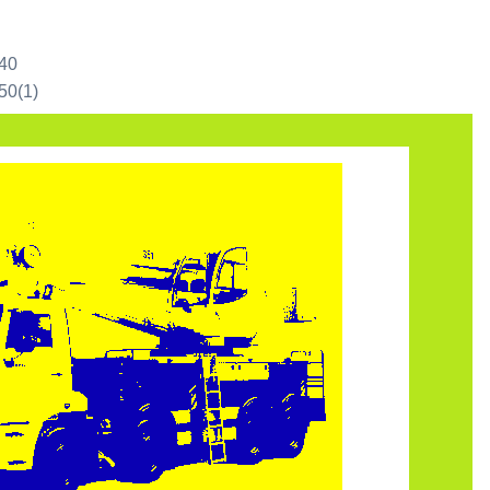
40
50(1)