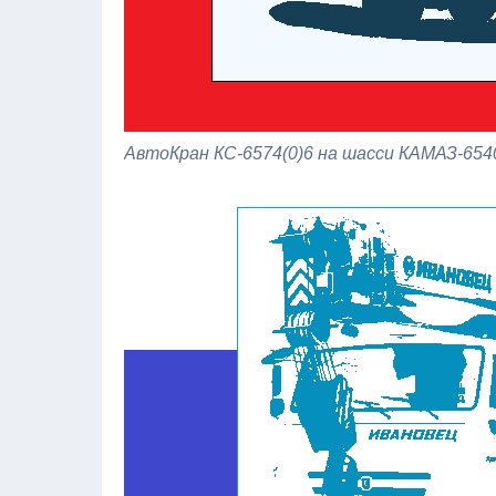
АвтоКран КС-6574(0)6 на шасси КАМАЗ-654