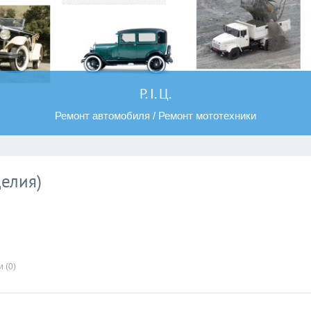
Р. І. Ц.
Ремонт автомобиля / Ремонт мототехники
елия)
 (0)