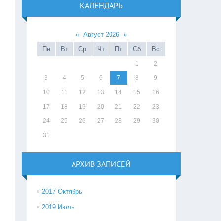
КАЛЕНДАРЬ
«
Август 2026
»
Пн
Вт
Ср
Чт
Пт
Сб
Вс
1
2
3
4
5
6
7
8
9
10
11
12
13
14
15
16
17
18
19
20
21
22
23
24
25
26
27
28
29
30
31
АРХИВ ЗАПИСЕЙ
2017 Октябрь
2019 Июль